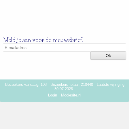
Meld je aan voor de nieuwsbrief:
Bezoekers vandaag: 108
Bezoekers totaal: 210440
Laatste wijziging:
30-07-2026
Login
Mooiesite.nl