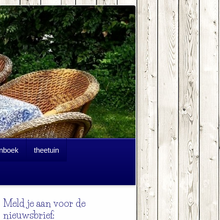
nboek
theetuin
Meld je aan voor de
nieuwsbrief: