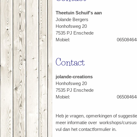
Theetuin Schuif's aan
Jolande Bergers
Honhofsweg 20
7535 PJ Enschede
Mobiel:
06508464
Contact
jolande-creations
Honhofsweg 20
7535 PJ Enschede
Mobiel:
06508464
Heb je vragen, opmerkingen of suggesties
meer informatie over workshops/cursu
vul dan het contactformulier in.