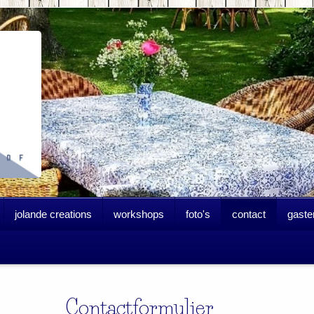
jolande creations
workshops
foto's
contact
gaste
Contactformulier