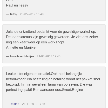
Paul en Tessy
—
Tessy
20-05-2019 16:48
Jolande ontzettend bedankt voor de geweldige workshop.
De taartplateaus zijn geweldig geworden. Je ziet ons zeker
nog een keer weer op een workshop!
Annette en Marijke
—
Annette en Marijke
21-03-2013 17:45
Leuke site: eigen en creatief.Ook heel belangrijk:
betrouwbaar. Na bestelling en betaling wordt het pakket snel
bezorgd. In mijn geval een lamp van porselein. Die was
perfect ingepakt! Een aanrader dus.Groet,Regine
—
Regine
21-11-2012 17:46