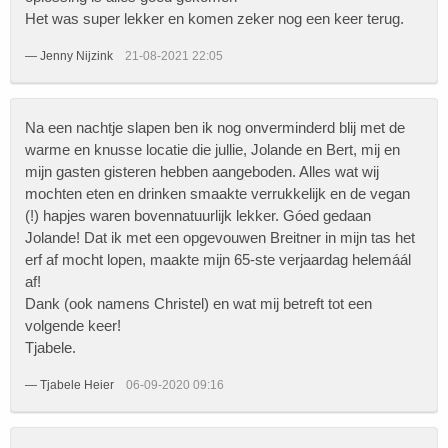
Het was super lekker en komen zeker nog een keer terug.
—
Jenny Nijzink
21-08-2021 22:05
Na een nachtje slapen ben ik nog onverminderd blij met de
warme en knusse locatie die jullie, Jolande en Bert, mij en
mijn gasten gisteren hebben aangeboden. Alles wat wij
mochten eten en drinken smaakte verrukkelijk en de vegan
(!) hapjes waren bovennatuurlijk lekker. Góed gedaan
Jolande! Dat ik met een opgevouwen Breitner in mijn tas het
erf af mocht lopen, maakte mijn 65-ste verjaardag helemáál
af!
Dank (ook namens Christel) en wat mij betreft tot een
volgende keer!
Tjabele.
—
Tjabele Heier
06-09-2020 09:16