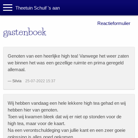
Theetuin Schuif 's aan
Reactieformulier
gastenboek
Genoten van een heerlijke high tea! Vanwege het weer zaten
we binnen het was een gezellige ruimte en prima geregeld
allemaal.
—
Silvia
25-07-2022 15:37
Wij hebben vandaag een hele lekkere high tea gehad en wij
hebben hier van genoten.
Toen wij kwamen bleek dat wij er niet op stonden voor de
high tea, maar voor de kaart.
Na een verontschuldeging van jullie kant en een zeer goeie
oplossing is alles goed gekomen