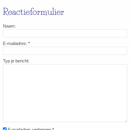
Reactieformulier
Naam:
E-mailadres:
*
Typ je bericht:
E-mailadres verbergen
*