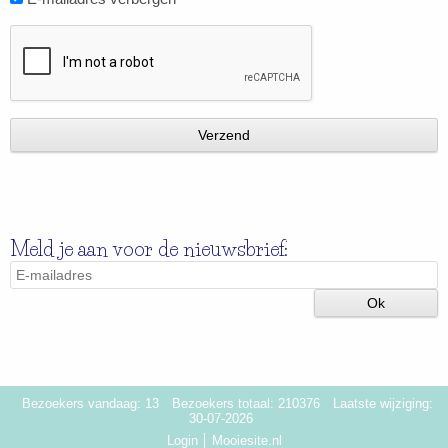
Meld je aan voor de nieuwsbrief:
Bezoekers vandaag: 13
Bezoekers totaal: 210376
Laatste wijziging:
30-07-2026
Login
Mooiesite.nl