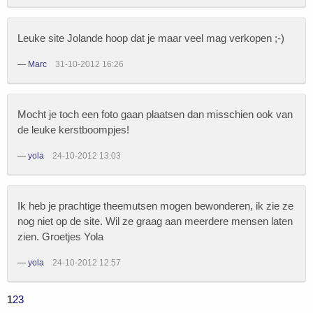
Leuke site Jolande hoop dat je maar veel mag verkopen ;-)
—
Marc
31-10-2012 16:26
Mocht je toch een foto gaan plaatsen dan misschien ook van
de leuke kerstboompjes!
—
yola
24-10-2012 13:03
Ik heb je prachtige theemutsen mogen bewonderen, ik zie ze
nog niet op de site. Wil ze graag aan meerdere mensen laten
zien. Groetjes Yola
—
yola
24-10-2012 12:57
1
2
3