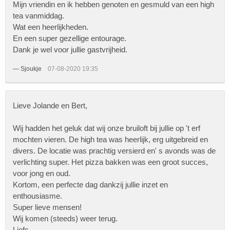
Mijn vriendin en ik hebben genoten en gesmuld van een high
tea vanmiddag.
Wat een heerlijkheden.
En een super gezellige entourage.
Dank je wel voor jullie gastvrijheid.
—
Sjoukje
07-08-2020 19:35
Lieve Jolande en Bert,
Wij hadden het geluk dat wij onze bruiloft bij jullie op 't erf
mochten vieren. De high tea was heerlijk, erg uitgebreid en
divers. De locatie was prachtig versierd en' s avonds was de
verlichting super. Het pizza bakken was een groot succes,
voor jong en oud.
Kortom, een perfecte dag dankzij jullie inzet en
enthousiasme.
Super lieve mensen!
Wij komen (steeds) weer terug.
Liefs