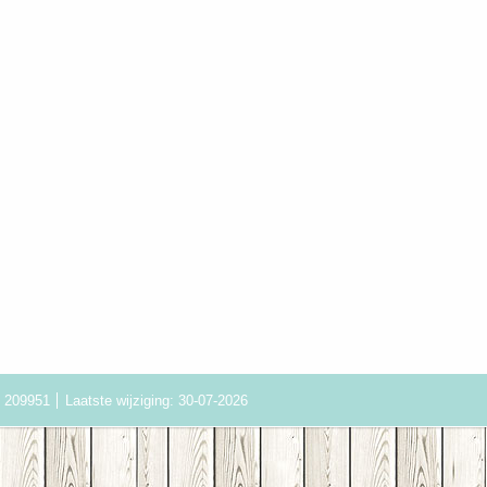
: 209951
Laatste wijziging: 30-07-2026