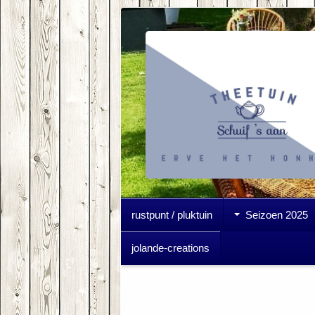
rustpunt / pluktuin
Seizoen 2025
jolande-creations