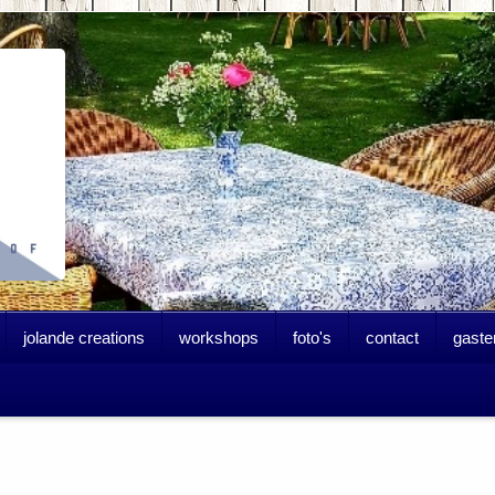
jolande creations
workshops
foto's
contact
gaste