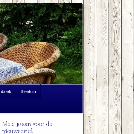
nboek
theetuin
Meld je aan voor de
nieuwsbrief: