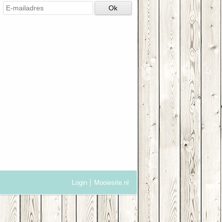
Login
Mooiesite.nl