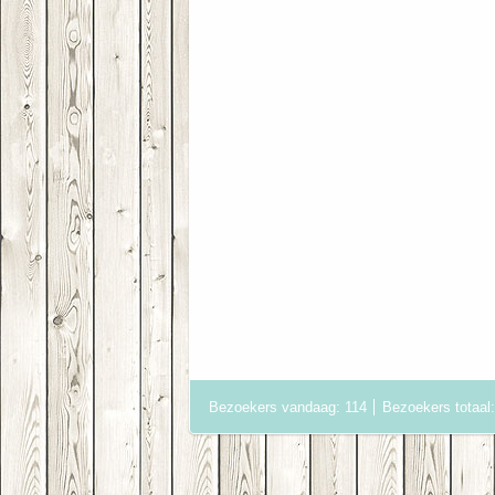
Bezoekers vandaag: 114
Bezoekers totaal