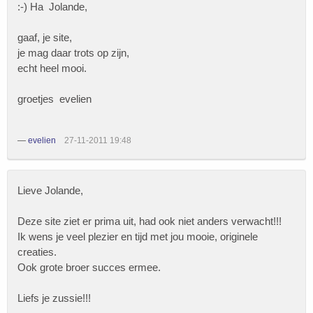
:-) Ha Jolande,
gaaf, je site,
je mag daar trots op zijn,
echt heel mooi.
groetjes evelien
—
evelien
27-11-2011 19:48
Lieve Jolande,
Deze site ziet er prima uit, had ook niet anders verwacht!!!
Ik wens je veel plezier en tijd met jou mooie, originele
creaties.
Ook grote broer succes ermee.
Liefs je zussie!!!