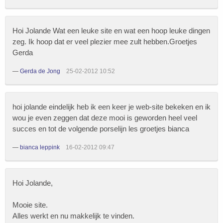
Hoi Jolande Wat een leuke site en wat een hoop leuke dingen
zeg. Ik hoop dat er veel plezier mee zult hebben.Groetjes
Gerda
—
Gerda de Jong
25-02-2012 10:52
hoi jolande eindelijk heb ik een keer je web-site bekeken en ik
wou je even zeggen dat deze mooi is geworden heel veel
succes en tot de volgende porselijn les groetjes bianca
—
bianca leppink
16-02-2012 09:47
Hoi Jolande,
Mooie site.
Alles werkt en nu makkelijk te vinden.