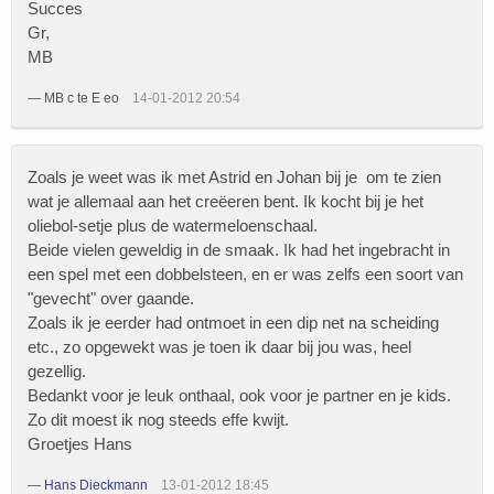
Succes
Gr,
MB
—
MB c te E eo
14-01-2012 20:54
Zoals je weet was ik met Astrid en Johan bij je om te zien
wat je allemaal aan het creëeren bent. Ik kocht bij je het
oliebol-setje plus de watermeloenschaal.
Beide vielen geweldig in de smaak. Ik had het ingebracht in
een spel met een dobbelsteen, en er was zelfs een soort van
"gevecht" over gaande.
Zoals ik je eerder had ontmoet in een dip net na scheiding
etc., zo opgewekt was je toen ik daar bij jou was, heel
gezellig.
Bedankt voor je leuk onthaal, ook voor je partner en je kids.
Zo dit moest ik nog steeds effe kwijt.
Groetjes Hans
—
Hans Dieckmann
13-01-2012 18:45