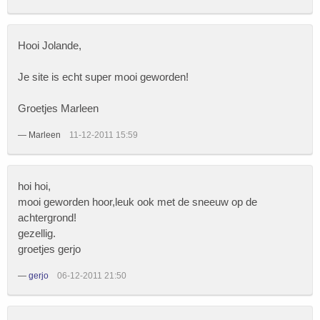
Hooi Jolande,
Je site is echt super mooi geworden!
Groetjes Marleen
—
Marleen
11-12-2011 15:59
hoi hoi,
mooi geworden hoor,leuk ook met de sneeuw op de
achtergrond!
gezellig.
groetjes gerjo
—
gerjo
06-12-2011 21:50