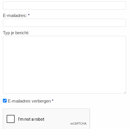
E-mailadres:
*
Typ je bericht:
E-mailadres verbergen
*